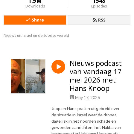
1.5M
1543
Downloads
Episodes
Share
RSS
Nieuws uit Israel en de Joodse wereld
Nieuws podcast
van vandaag 17
mei 2026 met
Hans Knoop
May 17, 2026
Joop en Hans praten uitgebreid over
de situatie in Israel waar de drones
dagelijsk in het noorden schade en
gewonden aanrichten; het Nakba van
burgemeester Halsema; Hans heeft