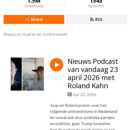
1.5M
1543
Downloads
Episodes
Share
RSS
Nieuws uit Israel en de Joodse wereld
Nieuws Podcast
van vandaag 23
april 2026 met
Roland Kahn
Apr 23, 2026
Joop en Roland praten over het
stijgende antisemitisme in Nederland
en vooral ook door politieke partijen
en politicie; gaat Trump besluiten
Iran de komende week opnieuw aan