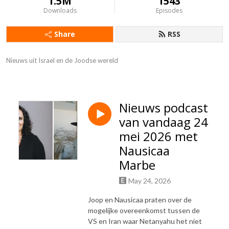
1.5M
1543
Downloads
Episodes
Share
RSS
Nieuws uit Israel en de Joodse wereld
Nieuws podcast
van vandaag 24
mei 2026 met
Nausicaa
Marbe
May 24, 2026
Joop en Nausicaa praten over de
mogelijke overeenkomst tussen de
VS en Iran waar Netanyahu het niet