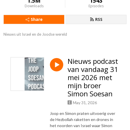
1.5M
1543
Downloads
Episodes
Share
RSS
Nieuws uit Israel en de Joodse wereld
Nieuws podcast
van vandaag 31
mei 2026 met
mijn broer
Simon Soesan
May 31, 2026
Joop en Simon praten uitvoerig over
de Hezbollah raketten en drones in
het noorden van Israel waar Simon