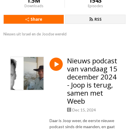
1.5M
1543
Downloads
Episodes
Share
RSS
Nieuws uit Israel en de Joodse wereld
Nieuws podcast
van vandaag 15
december 2024
- Joop is terug,
samen met
Weeb
Dec 15, 2024
Daar is Joop weer, de eerste nieuwe
podcast sinds drie maanden, en gaat