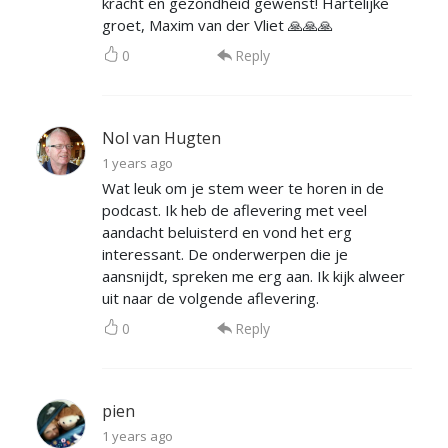
kracht en gezondheid gewenst! Hartelijke
groet, Maxim van der Vliet 🙏🙏🙏
0
Reply
Nol van Hugten
1 years ago
Wat leuk om je stem weer te horen in de
podcast. Ik heb de aflevering met veel
aandacht beluisterd en vond het erg
interessant. De onderwerpen die je
aansnijdt, spreken me erg aan. Ik kijk alweer
uit naar de volgende aflevering.
0
Reply
pien
1 years ago