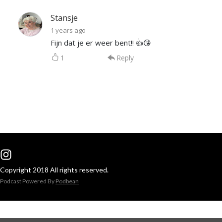
Stansje
1 years ago
Fijn dat je er weer bent!! 👍😘
1
Reply
Copyright 2018 All rights reserved.
Podcast Powered By
Podbean