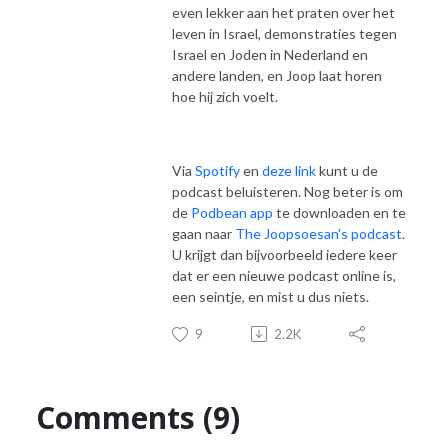
even lekker aan het praten over het
leven in Israel, demonstraties tegen
Israel en Joden in Nederland en
andere landen, en Joop laat horen
hoe hij zich voelt.
Via
Spotify
en
deze link
kunt u de
podcast beluisteren. Nog beter is om
de
Podbean app
te downloaden en te
gaan naar
The Joopsoesan's podcast
.
U krijgt dan bijvoorbeeld iedere keer
dat er een nieuwe podcast online is,
een seintje, en mist u dus niets.
9
2.2K
Comments (9)