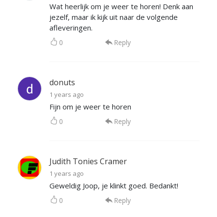
Wat heerlijk om je weer te horen! Denk aan
jezelf, maar ik kijk uit naar de volgende
afleveringen.
0
Reply
donuts
1 years ago
Fijn om je weer te horen
0
Reply
Judith Tonies Cramer
1 years ago
Geweldig Joop, je klinkt goed. Bedankt!
0
Reply